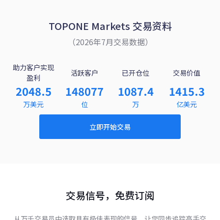
TOPONE Markets 交易资料
（2026年7月交易数据）
助力客户实现
活跃客户
已开仓位
交易价值
盈利
2048.5
148077
1087.4
1415.3
万美元
位
万
亿美元
立即开始交易
交易信号，免费订阅
从万千交易员中选取具有极佳表现的信号，让您同步追踪高手交