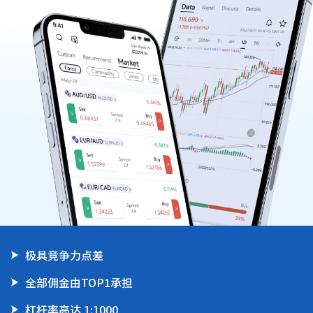
|
Trader
Partners
极具竞争力点差
全部佣金由TOP1承担
杠杆率高达 1:1000