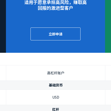
适用于愿意承担高风险，赚取高
回报的激进型客户
立即申请
高杠杆账户
基础货币
USD
杠杆