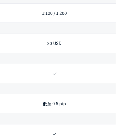
1:100 / 1:200
20 USD
低至 0.6 pip