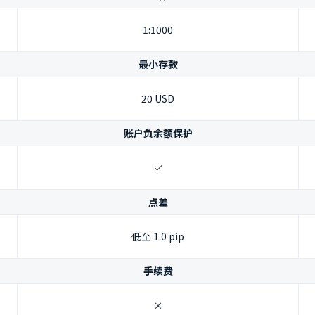
1:1000
最小存款
20 USD
账户负余额保护
点差
低至 1.0 pip
手续费