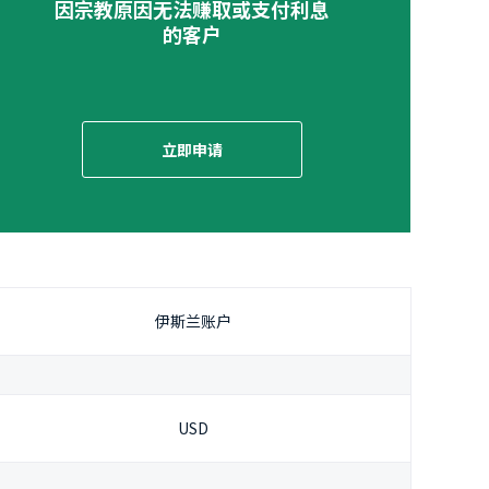
因宗教原因无法赚取或支付利息
的客户
立即申请
伊斯兰账户
USD