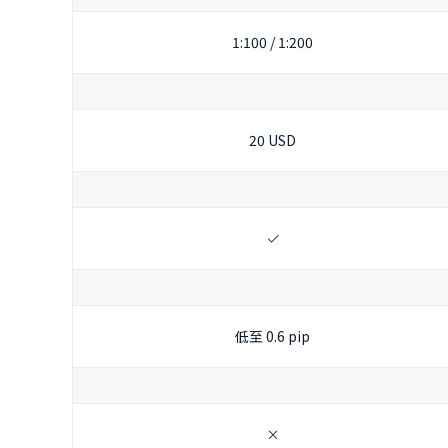
1:100 / 1:200
20 USD
低至 0.6 pip