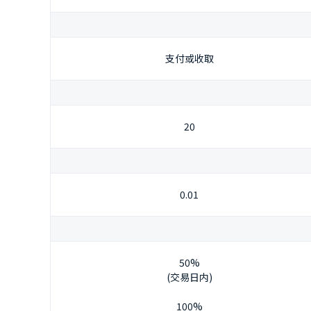
支付或收取
20
0.01
50%
(交易日内)
100%