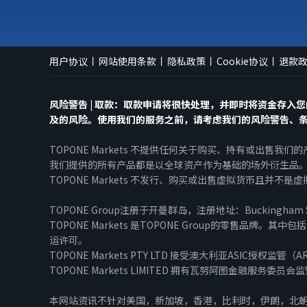
用户协议
网站使用条款
隐私政策
Cookie协议
退款
风险警告 | 取款：取款申请将很快处理，并即时将资金存
及的风险。使用我们的服务之前，请考虑我们的风险警告、
TOPONE Markets 不提供任何关于购买、持有或出售我
我们提供的所有产品都是以全球资产作为基础的场外衍生品。TOP
TOPONE Markets 不发行、购买或出售虚拟货币且并不是
TOPONE Group注册于开曼群岛，注册地址：Buckingham Square, Ph
TOPONE Markets 是TOPONE Group的零售品牌。其中
运许可。
TOPONE Markets PTY LTD 接受澳大利亚ASIC授
TOPONE Markets LIMITED 拥有瓦努阿图金融服务委员会监
本网站资讯不针对美国，新加坡，香港，比利时，伊朗，北