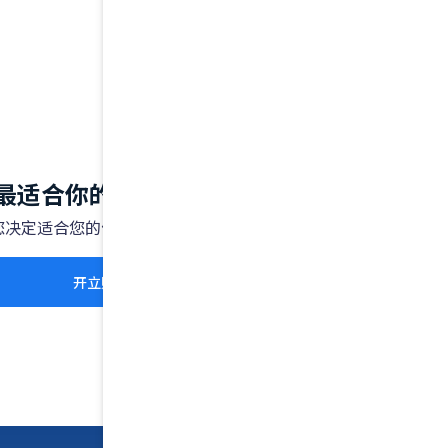
最适合你的交易账户类型
您决定适合您的价格和执行方式。
开立账户