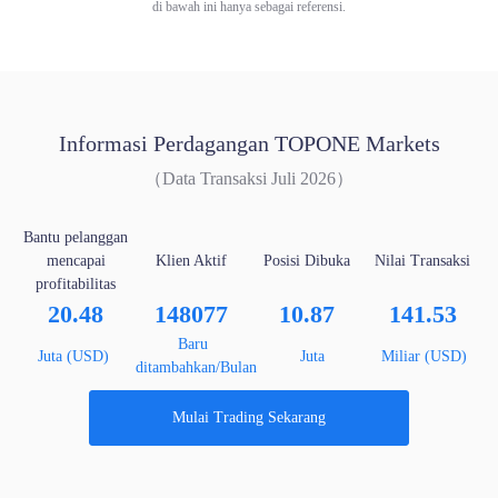
di bawah ini hanya sebagai referensi.
Informasi Perdagangan TOPONE Markets
（Data Transaksi Juli 2026）
Bantu pelanggan
mencapai
Klien Aktif
Posisi Dibuka
Nilai Transaksi
profitabilitas
20.48
148077
10.87
141.53
Baru
Juta (USD)
Juta
Miliar (USD)
ditambahkan/Bulan
Mulai Trading Sekarang