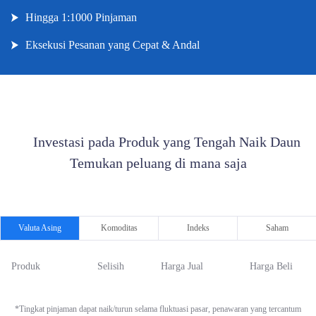
Hingga 1:1000 Pinjaman
Eksekusi Pesanan yang Cepat & Andal
      Investasi pada Produk yang Tengah Naik Daun 

Temukan peluang di mana saja

Valuta Asing
Komoditas
Indeks
Saham
Produk
Selisih
Harga Jual
Harga Beli
*Tingkat pinjaman dapat naik/turun selama fluktuasi pasar, penawaran yang tercantum