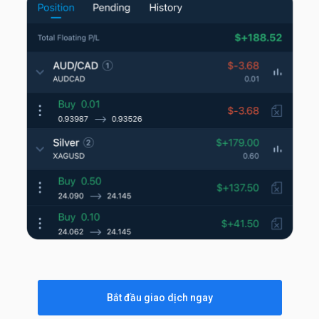
Bắt đầu giao dịch ngay