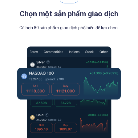
Chọn một sản phẩm giao dịch
Có hơn 80 sản phẩm giao dịch phổ biến để lựa chọn.