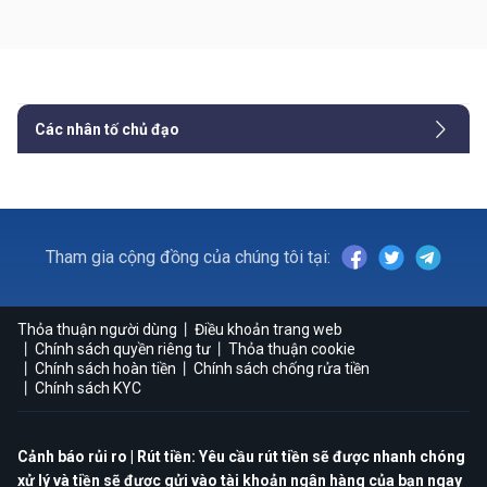
Các nhân tố chủ đạo
Tham gia cộng đồng của chúng tôi tại:
Thỏa thuận người dùng
Điều khoản trang web
Chính sách quyền riêng tư
Thỏa thuận cookie
Chính sách hoàn tiền
Chính sách chống rửa tiền
Chính sách KYC
Cảnh báo rủi ro | Rút tiền: Yêu cầu rút tiền sẽ được nhanh chóng
xử lý và tiền sẽ được gửi vào tài khoản ngân hàng của bạn ngay