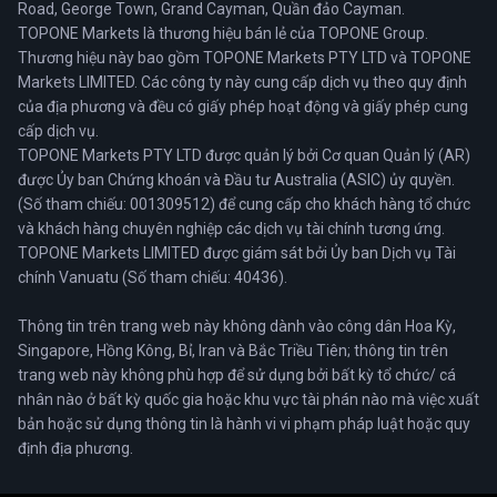
Road, George Town, Grand Cayman, Quần đảo Cayman.
TOPONE Markets là thương hiệu bán lẻ của TOPONE Group.
Thương hiệu này bao gồm TOPONE Markets PTY LTD và TOPONE
Markets LIMITED. Các công ty này cung cấp dịch vụ theo quy định
của địa phương và đều có giấy phép hoạt động và giấy phép cung
cấp dịch vụ.
TOPONE Markets PTY LTD được quản lý bởi Cơ quan Quản lý (AR)
được Ủy ban Chứng khoán và Đầu tư Australia (ASIC) ủy quyền.
(Số tham chiếu: 001309512) để cung cấp cho khách hàng tổ chức
và khách hàng chuyên nghiệp các dịch vụ tài chính tương ứng.
TOPONE Markets LIMITED được giám sát bởi Ủy ban Dịch vụ Tài
chính Vanuatu (Số tham chiếu: 40436).
Thông tin trên trang web này không dành vào công dân Hoa Kỳ,
Singapore, Hồng Kông, Bỉ, Iran và Bắc Triều Tiên; thông tin trên
trang web này không phù hợp để sử dụng bởi bất kỳ tổ chức/ cá
nhân nào ở bất kỳ quốc gia hoặc khu vực tài phán nào mà việc xuất
bản hoặc sử dụng thông tin là hành vi vi phạm pháp luật hoặc quy
định địa phương.