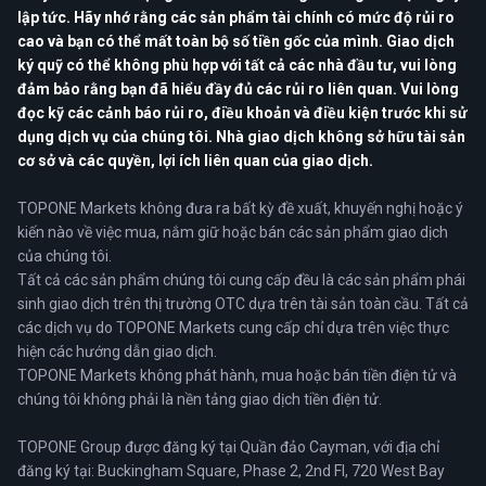
lập tức. Hãy nhớ rằng các sản phẩm tài chính có mức độ rủi ro
cao và bạn có thể mất toàn bộ số tiền gốc của mình. Giao dịch
ký quỹ có thể không phù hợp với tất cả các nhà đầu tư, vui lòng
đảm bảo rằng bạn đã hiểu đầy đủ các rủi ro liên quan. Vui lòng
đọc kỹ các cảnh báo rủi ro, điều khoản và điều kiện trước khi sử
dụng dịch vụ của chúng tôi. Nhà giao dịch không sở hữu tài sản
cơ sở và các quyền, lợi ích liên quan của giao dịch.
TOPONE Markets không đưa ra bất kỳ đề xuất, khuyến nghị hoặc ý
kiến nào về việc mua, nắm giữ hoặc bán các sản phẩm giao dịch
của chúng tôi.
Tất cả các sản phẩm chúng tôi cung cấp đều là các sản phẩm phái
sinh giao dịch trên thị trường OTC dựa trên tài sản toàn cầu. Tất cả
các dịch vụ do TOPONE Markets cung cấp chỉ dựa trên việc thực
hiện các hướng dẫn giao dịch.
TOPONE Markets không phát hành, mua hoặc bán tiền điện tử và
chúng tôi không phải là nền tảng giao dịch tiền điện tử.
TOPONE Group được đăng ký tại Quần đảo Cayman, với địa chỉ
đăng ký tại: Buckingham Square, Phase 2, 2nd FI, 720 West Bay