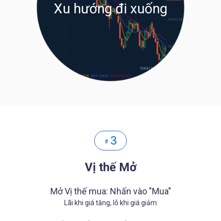
Xu hướng đi lên
3
#
Vị thế Mở
Mở Vị thế mua: Nhấn vào "Mua"
Lãi khi giá tăng, lỗ khi giá giảm