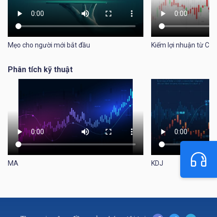
Mẹo cho người mới bắt đầu
Kiếm lợi nhuận từ CFD
Phân tích kỹ thuật
MA
KDJ