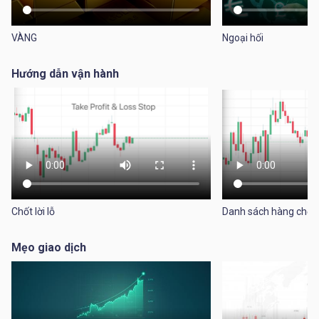
Tiếng Việt
VÀNG
Ngoại hối
|
Trader
Partners
Hướng dẫn vận hành
Chốt lời lỗ
Danh sách hàng chờ
Mẹo giao dịch