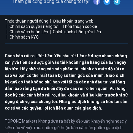
Tham gia cộng đồng của chúng tôi tại:
Thỏa thuận người dùng
Điều khoản trang web
Chính sách quyền riêng tư
Thỏa thuận cookie
Chính sách hoàn tiền
Chính sách chống rửa tiền
Chính sách KYC
Cảnh báo rủi ro | Rút tiền: Yêu cầu rút tiền sẽ được nhanh chóng
xử lý và tiền sẽ được gửi vào tài khoản ngân hàng của bạn ngay
lập tức. Hãy nhớ rằng các sản phẩm tài chính có mức độ rủi ro
cao và bạn có thể mất toàn bộ số tiền gốc của mình. Giao dịch
ký quỹ có thể không phù hợp với tất cả các nhà đầu tư, vui lòng
đảm bảo rằng bạn đã hiểu đầy đủ các rủi ro liên quan. Vui lòng
đọc kỹ các cảnh báo rủi ro, điều khoản và điều kiện trước khi sử
dụng dịch vụ của chúng tôi. Nhà giao dịch không sở hữu tài sản
cơ sở và các quyền, lợi ích liên quan của giao dịch.
TOPONE Markets không đưa ra bất kỳ đề xuất, khuyến nghị hoặc ý
kiến nào về việc mua, nắm giữ hoặc bán các sản phẩm giao dịch