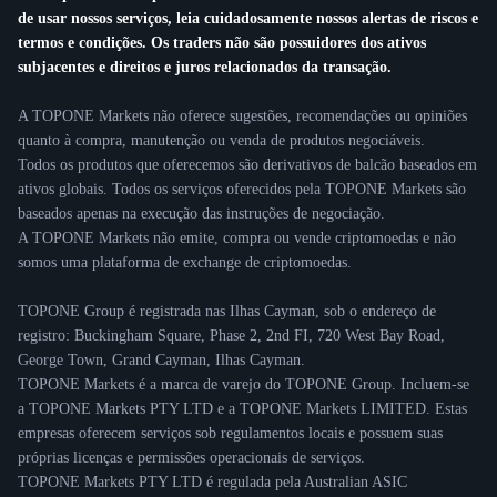
de usar nossos serviços, leia cuidadosamente nossos alertas de riscos e
termos e condições. Os traders não são possuidores dos ativos
subjacentes e direitos e juros relacionados da transação.
A TOPONE Markets não oferece sugestões, recomendações ou opiniões
quanto à compra, manutenção ou venda de produtos negociáveis.
Todos os produtos que oferecemos são derivativos de balcão baseados em
ativos globais. Todos os serviços oferecidos pela TOPONE Markets são
baseados apenas na execução das instruções de negociação.
A TOPONE Markets não emite, compra ou vende criptomoedas e não
somos uma plataforma de exchange de criptomoedas.
TOPONE Group é registrada nas Ilhas Cayman, sob o endereço de
registro: Buckingham Square, Phase 2, 2nd FI, 720 West Bay Road,
George Town, Grand Cayman, Ilhas Cayman.
TOPONE Markets é a marca de varejo do TOPONE Group. Incluem-se
a TOPONE Markets PTY LTD e a TOPONE Markets LIMITED. Estas
empresas oferecem serviços sob regulamentos locais e possuem suas
próprias licenças e permissões operacionais de serviços.
TOPONE Markets PTY LTD é regulada pela Australian ASIC