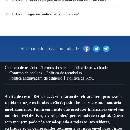
2. Como prever se os preços dos índices vão subir ou cair?
1. Como negociar índice para iniciantes?
Seja parte de nossa comunidade:
Contrato de usuário
Termos do site
Política de privacidade
Contrato de cookies
Política de reembolso
Política antilavagem de dinheiro
Política de KYC
Alerta de risco | Retirada: A solicitação de retirada será processada
rapidamente, e os fundos serão depositados em sua conta bancária
imediatamente. Tenha em mente que produtos financeiros envolvem
um alto nível de risco, e você poderá perder todo seu capital. Operar
com margem pode não ser adequado a todos os investidores,
certifique-se de compreender totalmente os riscos envolvidos. Antes