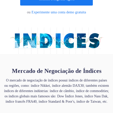
|
Trader
Partners
ou
Experimente uma conta demo gratuita
Mercado de Negociação de Índices
O mercado de negociação de índices possui índices de diferentes países
ou regiões, como: índice Nikkei, índice alemão DAX30; também existem
índices de diferentes indústrias: índice de câmbio, índice de commodities;
os índices globais mais famosos são: Dow Índice Jones, índice Nass Dak,
índice francês FRA40, índice Standard & Poor's, índice de Taiwan, etc.