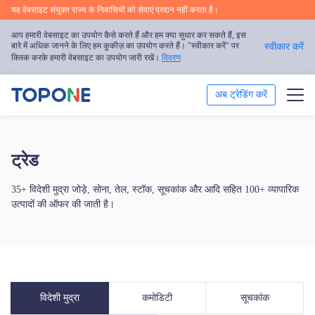
यह वेबसाइट संयुक्त राज्य के निवासियों को सेवाएं प्रदान नहीं करता है।
आप हमारी वेबसाइट का उपयोग कैसे करते हैं और हम क्या सुधार कर सकते हैं, इस
बारे में अधिक जानने के लिए हम कुकीज़ का उपयोग करते हैं। "स्वीकार करें" पर
स्वीकार करें
क्लिक करके हमारी वेबसाइट का उपयोग जारी रखें।
विवरण
अब ट्रेडिंग करें
ट्रेड
ट्रेड
ट्रेडिंग प्लेटफॉर्म
35+ विदेशी मुद्रा जोड़े, सोना, तेल, स्टॉक, सूचकांक और आदि सहित 100+ व्यापारिक
बाजार का विश्लेषण
उत्पादों की ऑफर की जाती है।
ट्रेडिंग शिक्षा
हमारे बारे में
विदेशी मुद्रा
कमोडिटी
सूचकांक
हिन्दी