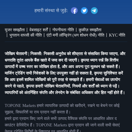
हमारी संस्था से जुड़े:
यूजर समझौता
वेबसाइट शर्तें
गोपनीयता नीति
कुकीज़ समझौता
भुगतान वापसी की नीति
एंटी मनी लॉन्ड्रिंग (धन शोधन रोधी) नीति
KYC नीति
जोखिम चेतावनी | निकासी: निकासी अनुरोध को शीघ्रता से संसाधित किया जाएगा, और
धनराशि तुरंत आपके बैंक खाते में जमा कर दी जाएगी। कृपया ध्यान रखें कि वित्तीय
उत्पादों में उच्च स्तर का जोखिम होता है, और आप अपना पूरा मूलधन खो सकते हैं।
मार्जिन ट्रेडिंग सभी निवेशकों के लिए उपयुक्त नहीं हो सकता है, कृपया सुनिश्चित करें
कि आप इसमें शामिल जोखिमों को पूरी तरह से समझते हैं। हमारी सेवाओं का उपयोग
करने से पहले, कृपया हमारी जोखिम चेतावनियों, नियमों और शर्तों को ध्यान से पढ़ें।
व्यापारियों को अंतर्निहित संपत्ति और लेनदेन के संबंधित अधिकार और हित नहीं होते हैं।
TOPONE Markets हमारे व्यापारिक उत्पादों को खरीदने, रखने या बेचने पर कोई
सुझाव, सिफारिशें या राय प्रदान नहीं करता है।
हमारे द्वारा प्रदान किए जाने वाले सभी उत्पाद वैश्विक संपत्ति पर आधारित ओवर द
काउंटर डेरिवेटिव हैं। TOPONE Markets द्वारा प्रदान की जाने वाली सभी सेवाएं
केवल ट्रेडिंग निर्देशों के निष्पादन पर आधारित होती हैं।