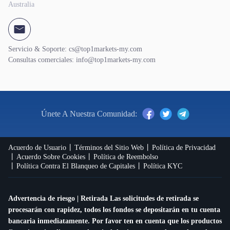
Australia
Servicio & Soporte: cs@top1markets-my.com
Consultas comerciales: info@top1markets-my.com
Únete A Nuestra Comunidad:
Acuerdo de Usuario
Términos del Sitio Web
Política de Privacidad
Acuerdo Sobre Cookies
Política de Reembolso
Política Contra El Blanqueo de Capitales
Política KYC
Advertencia de riesgo | Retirada Las solicitudes de retirada se
procesarán con rapidez, todos los fondos se depositarán en tu cuenta
bancaria inmediatamente. Por favor ten en cuenta que los productos