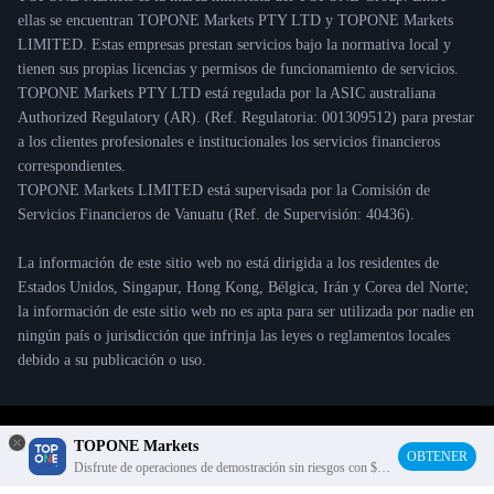
ellas se encuentran TOPONE Markets PTY LTD y TOPONE Markets
LIMITED. Estas empresas prestan servicios bajo la normativa local y
tienen sus propias licencias y permisos de funcionamiento de servicios.
TOPONE Markets PTY LTD está regulada por la ASIC australiana
Authorized Regulatory (AR). (Ref. Regulatoria: 001309512) para prestar
a los clientes profesionales e institucionales los servicios financieros
correspondientes.
TOPONE Markets LIMITED está supervisada por la Comisión de
Servicios Financieros de Vanuatu (Ref. de Supervisión: 40436).
La información de este sitio web no está dirigida a los residentes de
Estados Unidos, Singapur, Hong Kong, Bélgica, Irán y Corea del Norte;
la información de este sitio web no es apta para ser utilizada por nadie en
ningún país o jurisdicción que infrinja las leyes o reglamentos locales
debido a su publicación o uso.
© 2021 TOPONE Markets Copyright
TOPONE Markets
OBTENER
Disfrute de operaciones de demostración sin riesgos con $
10K