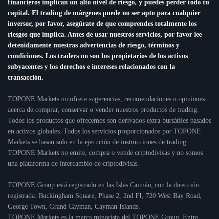
financieros implican un alto nivel de riesgo, y puedes perder todo tu
capital. El trading de márgenes puede no ser apto para cualquier
inversor, por favor, asegúrate de que comprendes totalmente los
riesgos que implica. Antes de usar nuestros servicios, por favor lee
detenidamente nuestras advertencias de riesgo, términos y
condiciones. Los traders no son los propietarios de los activos
subyacentes y los derechos e intereses relacionados con la
transacción.
TOPONE Markets no ofrece sugerencias, recomendaciones o opiniones
acerca de comprar, conservar o vender nuestros productos de trading.
Todos los productos que ofrecemos son derivados extra bursátiles basados
en activos globales. Todos los servicios proporcionados por TOPONE
Markets se basan solo en la ejecución de instrucciones de trading.
TOPONE Markets no emite, compra o vende criptodivisas y no somos
una plataforma de intercambio de criptodivisas.
TOPONE Group está registrado en las Islas Caimán, con la dirección
registrada: Buckingham Square, Phase 2, 2nd FI, 720 West Bay Road,
George Town, Grand Cayman, Cayman Islands.
TOPONE Markets es la marca minorista del TOPONE Group. Entre